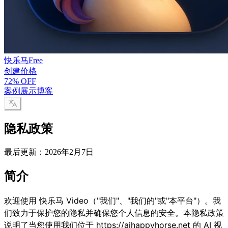
快乐马
Free
创建
价格
72% OFF
案例展示
博客
隐私政策
最后更新：2026年2月7日
简介
欢迎使用 快乐马 Video（"我们"、"我们的"或"本平台"）。我
们致力于保护您的隐私并确保您个人信息的安全。本隐私政策
说明了当您使用我们位于
https://aihappyhorse.net
的 AI 视