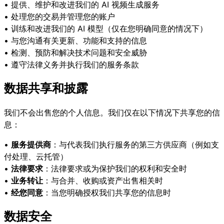
• 提供、维护和改进我们的 AI 视频生成服务
• 处理您的交易并管理您的账户
• 训练和改进我们的 AI 模型（仅在您明确同意的情况下）
• 与您沟通有关更新、功能和支持的信息
• 检测、预防和解决技术问题和安全威胁
• 遵守法律义务并执行我们的服务条款
数据共享和披露
我们不会出售您的个人信息。我们仅在以下情况下共享您的信
息：
•
服务提供商
：与代表我们执行服务的第三方供应商（例如支
付处理、云托管）
•
法律要求
：法律要求或为保护我们的权利和安全时
•
业务转让
：与合并、收购或资产出售相关时
•
经您同意
：当您明确授权我们共享您的信息时
数据安全